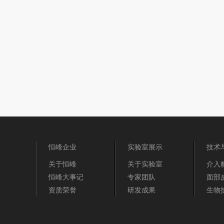
恒峰企业
实验室展示
技术
关于恒峰
关于实验室
介入
恒峰大事记
专家团队
面部
资质荣誉
研发成果
生物