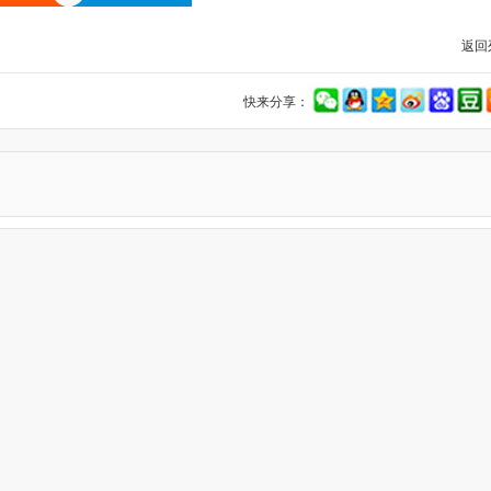
返回
快来分享：