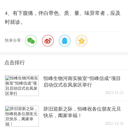
4、有下腹痛，伴白带色、质、量、味异常者，应及
时就诊。
快来分享:
点击排行
恒峰生物河南实验室“恒峰信成”项目
启动仪式在凤泉区举行
2023-11-21
辞旧迎新之际，恒峰祝各位朋友元旦
快乐，阖家幸福！
2022-12-31