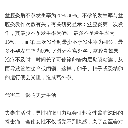
盆腔炎后不孕发生率为20%-30%。不孕的发生率与盆
腔炎发作次数有关，有关研究显示：盆腔炎第一次发
作，其最少不孕发生率为8%，最多不孕发生率为
13%。，而第 三次发作时最少不孕发生率为40%，最
多不孕发生率为60%;另外还有宫外孕，盆腔炎如果
治疗不及时，时间长了可使输卵管内层黏膜粘连，从
而导致管腔变窄或闭锁。这样，卵子、精子或受精卵
的运行便会受阻，造成宫外孕。
危害二：影响夫妻生活
夫妻生活时，男性稍微用力就会引起女性盆腔深部的
撞击痛，会使女性不仅感觉不到快感，久了甚至会对