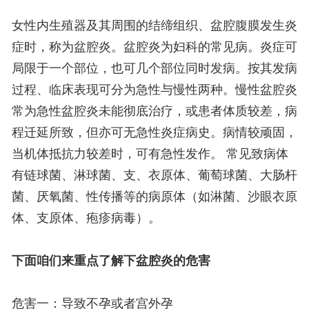
女性内生殖器及其周围的结缔组织、盆腔腹膜发生炎
症时，称为盆腔炎。盆腔炎为妇科的常见病。炎症可
局限于一个部位，也可几个部位同时发病。按其发病
过程、临床表现可分为急性与慢性两种。慢性盆腔炎
常为急性盆腔炎未能彻底治疗，或患者体质较差，病
程迁延所致，但亦可无急性炎症病史。病情较顽固，
当机体抵抗力较差时，可有急性发作。 常见致病体
有链球菌、淋球菌、支、衣原体、葡萄球菌、大肠杆
菌、厌氧菌、性传播等的病原体（如淋菌、沙眼衣原
体、支原体、疱疹病毒）。
下面咱们来重点了解下盆腔炎的危害
危害一：导致不孕或者宫外孕