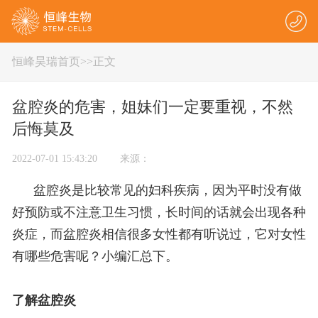
恒峰昊瑞首页
>
>正文
盆腔炎的危害，姐妹们一定要重视，不然
后悔莫及
2022-07-01 15:43:20 来源：
盆腔炎是比较常见的妇科疾病，因为平时没有做
好预防或不注意卫生习惯，长时间的话就会出现各种
炎症，而盆腔炎相信很多女性都有听说过，它对女性
有哪些危害呢？小编汇总下。
了解盆腔炎