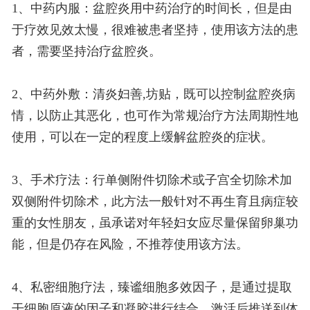
1、中药内服：盆腔炎用中药治疗的时间长，但是由
于疗效见效太慢，很难被患者坚持，使用该方法的患
者，需要坚持治疗盆腔炎。
2、中药外敷：清炎妇善,坊贴，既可以控制盆腔炎病
情，以防止其恶化，也可作为常规治疗方法周期性地
使用，可以在一定的程度上缓解盆腔炎的症状。
3、手术疗法：行单侧附件切除术或子宫全切除术加
双侧附件切除术，此方法一般针对不再生育且病症较
重的女性朋友，虽承诺对年轻妇女应尽量保留卵巢功
能，但是仍存在风险，不推荐使用该方法。
4、私密细胞疗法，臻谧细胞多效因子，是通过提取
干细胞原液的因子和凝胶进行结合，激活后推送到体