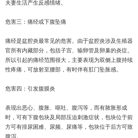
夫妻生活产生反感情绪。
危害三：痛经或下腹坠痛
痛经是盆腔炎最常见的危害。由于盆腔炎涉及生殖器
官所有内藏部分，包括子宫、输卵管及卵巢的炎症。
所以引起的痛经范围很大，主要表现为双侧上腹持续
性疼痛，可放射至腰部，有时伴有肛门坠胀感。
危害四：引发腹膜炎
表现出恶心、腹胀、呕吐、腹泻等，而有脓胀形成
时，可有下腹包块及局部压迫刺激症状，包块位于前
方可有排尿困难、尿频、尿痛等，包块位于后方可致
腹泻。