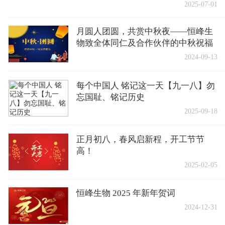
2025-07-01
月圆人团圆，共赏中秋夜——恒峰生
物致全体同仁及合作伙伴的中秋祝福
2024-09-13
每个中国人 铭记这一天【九一八】勿
忘国耻、铭记历史
2025-09-18
正月初八，春风启新程，开工节节
高！
2025-02-05
恒峰生物 2025 年新年贺词
2024-12-31