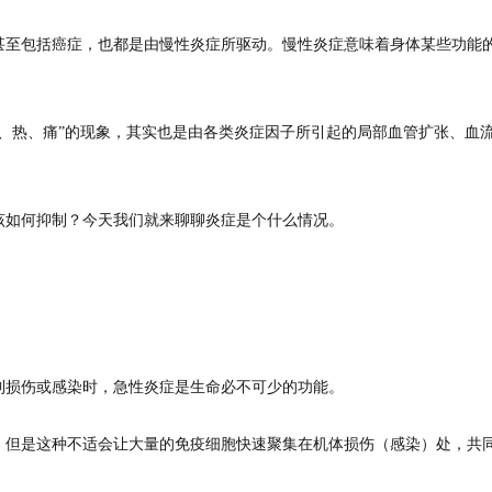
甚至包括癌症，也都是由慢性炎症所驱动。慢性炎症意味着身体某些功能
、热、痛”的现象，其实也是由各类炎症因子所引起的局部血管扩张、血
该如何抑制？今天我们就来聊聊炎症是个什么情况。
到损伤或感染时，急性炎症是生命必不可少的功能。
，但是这种不适会让大量的免疫细胞快速聚集在机体损伤（感染）处，共