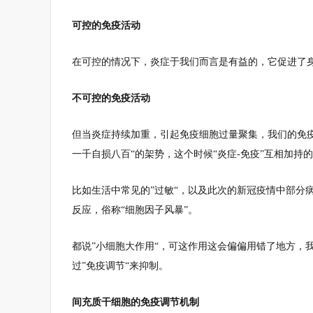
可控的免疫活动
在可控的情况下，炎症于我们而言是有益的，它促进了
不可控的免疫活动
但当炎症持续加重，引起免疫细胞过量聚集，我们的免
一千自损八百“的架势，这个时候“炎症-免疫”互相加
比如生活中常见的”过敏“，以及此次的新冠疫情中部分
反应，俗称“细胞因子风暴”。
都说”小细胞大作用“，可这作用这会偏偏用错了地方，
过”免疫调节“来抑制。
间充质干细胞的免疫调节机制