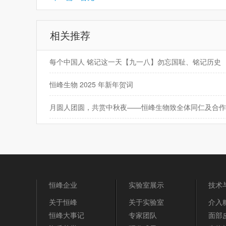
相关推荐
每个中国人 铭记这一天【九一八】勿忘国耻、铭记历史
恒峰生物 2025 年新年贺词
恒峰企业
实验室展示
技术
关于恒峰
关于实验室
介入
恒峰大事记
专家团队
面部