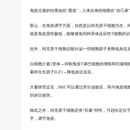
免疫过激的结果如此“霸道”，人体自身的细胞在“自己
那么，在免疫调节方面，自然是以间充质干细胞为先，
就是免疫原性极低，能够避免同种异体反应性T细胞的
此外，间充质干细胞还能分泌一些细胞因子来降低炎症
白细胞介素1受体→抑制免疫T淋巴细胞的增殖和巨噬细
素样生长因子IGF1→降低炎症反应。
大量研究证实，MSC可以通过旁分泌效应，和与免疫细
织炎症损伤。
除此之外，间充质干细胞还有“归巢”特性，可趋向定位
手，调节免疫。