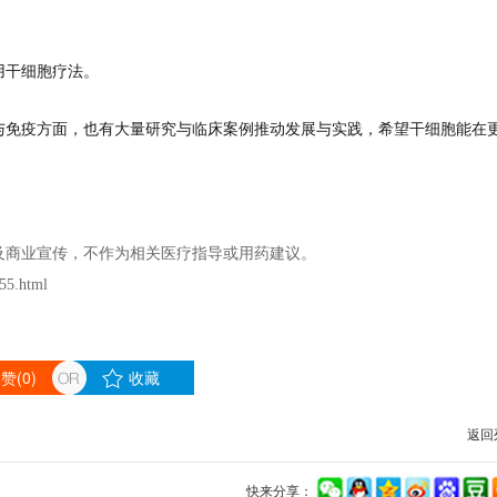
用干细胞疗法。
与免疫方面，也有大量研究与临床案例推动发展与实践，希望干细胞能在
及商业宣传，不作为相关医疗指导或用药建议。
5.html
赞(
0
)
收藏
返回
快来分享：