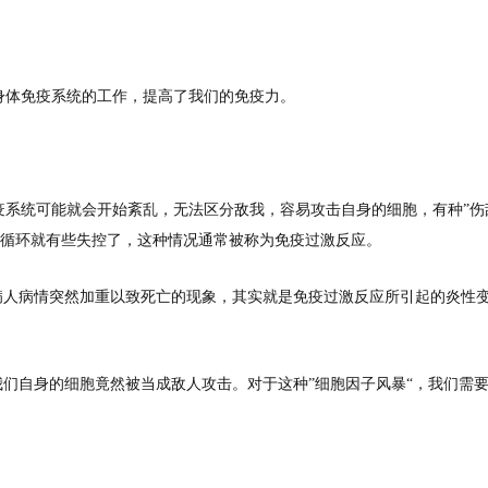
身体免疫系统的工作，提高了我们的免疫力。
疫系统可能就会开始紊乱，无法区分敌我，容易攻击自身的细胞，有种”伤
持的循环就有些失控了，这种情况通常被称为免疫过激反应。
病人病情突然加重以致死亡的现象，其实就是免疫过激反应所引起的炎性
我们自身的细胞竟然被当成敌人攻击。对于这种”细胞因子风暴“，我们需