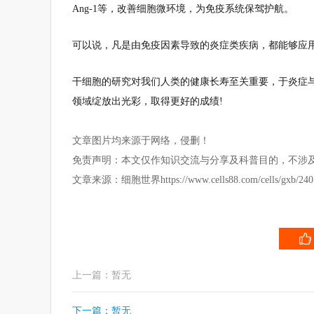
Ang-1等，改善细胞微环境，为免疫系统保驾护航。
可以说，凡是由免疫因素导致的炎症类疾病，都能够应
干细胞的研究对我们人类的健康长寿至关重要，于炎症
领域绽放出光彩，取得更好的成绩!
文章图片均来源于网络，侵删！
免责声明：本文仅作知识交流与分享及科普目的，不涉
文章来源：细胞世界https://www.cells88.com/cells/gxb/2405
上一篇：暂无
下一篇：暂无