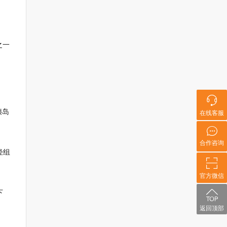
之一
在线客服
胰岛
合作咨询
轻组
官方微信
下
返回顶部