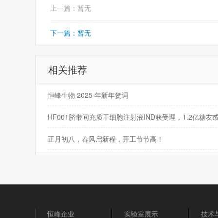
上一篇：暂无
下一篇：暂无
相关推荐
恒峰生物 2025 年新年贺词
正月初八，春风启新程，开工节节高！
恒峰企业
实验室展示
技术