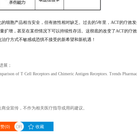
化的细胞产品相当安全，但有效性相对缺乏。过去的5年里，ACT的疗效发
量扩增，甚至在某些情况下可以持续性存活。这彻底的改变了ACT的疗
传统治疗方式不敏感或恐惧不接受的新希望和新机遇！
发进展；
arison of T Cell Receptors and Chimeric Antigen Receptors. Trends Pharmac
及商业宣传，不作为相关医疗指导或用药建议。
赞(
0
)
收藏