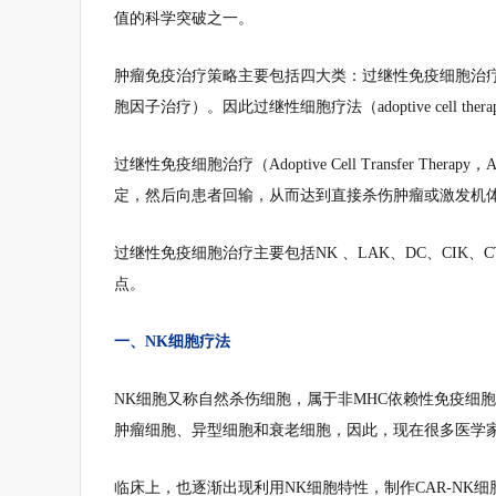
值的科学突破之一。
肿瘤免疫治疗策略主要包括四大类：过继性免疫细胞治
胞因子治疗）。因此过继性细胞疗法（adoptive cell
过继性免疫细胞治疗（Adoptive Cell Transfer
定，然后向患者回输，从而达到直接杀伤肿瘤或激发机
过继性免疫细胞治疗主要包括NK 、LAK、DC、CIK、CT
点。
一、NK细胞疗法
NK细胞又称自然杀伤细胞，属于非MHC依赖性免疫细
肿瘤细胞、异型细胞和衰老细胞，因此，现在很多医学
临床上，也逐渐出现利用NK细胞特性，制作CAR-N