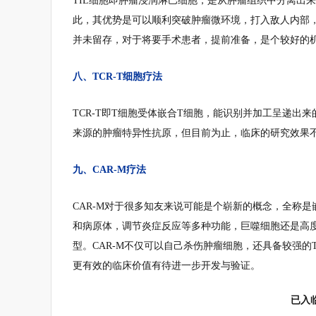
TIL细胞即肿瘤浸润淋巴细胞，是从肿瘤组织中分离出来
此，其优势是可以顺利突破肿瘤微环境，打入敌人内部
并未留存，对于将要手术患者，提前准备，是个较好的
八、TCR-T细胞疗法
TCR-T即T细胞受体嵌合T细胞，能识别并加工呈递出
来源的肿瘤特异性抗原，但目前为止，临床的研究效果
九、CAR-M疗法
CAR-M对于很多知友来说可能是个崭新的概念，全称
和病原体，调节炎症反应等多种功能，巨噬细胞还是高
型。CAR-M不仅可以自己杀伤肿瘤细胞，还具备较强
更有效的临床价值有待进一步开发与验证。
已入