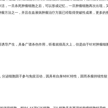
存活，一旦杀死肿瘤细胞之后，可以形成记忆，一旦肿瘤细胞再次出现，
肿瘤方法之一，并且在血液病肿瘤治疗方面已经取得突破性成果，更多的
活诱导产生，具备广谱杀伤作用，听着就很高大上，但是由于针对肿瘤细
胞，分泌细胞因子参与免疫活动，因具有自身MHC特性，因而杀瘤持续性较