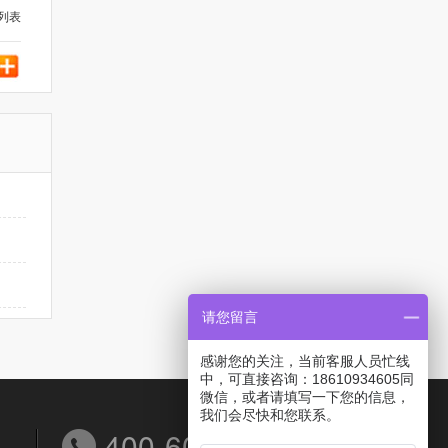
列表
请您留言
感谢您的关注，当前客服人员忙线
中，可直接咨询：18610934605同
微信，或者请填写一下您的信息，
我们会尽快和您联系。
400-6038-558