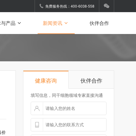
免费服务热线：400-6038-558
术与产品
新闻资讯
伙伴合作
健康咨询
伙伴合作
填写信息，同干细胞领域专家直接沟通
具价