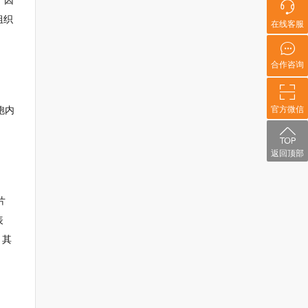
，因
组织
在线客服
合作咨询
官方微信
胞内
返回顶部
片
表
，其