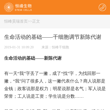
恒峰昊瑞首页
>
>正文
生命活动的基础——干细胞调节新陈代谢
2019-01-31 10:09:20 来源：恒峰干细胞
生命活动的基础——新陈代谢
有一天“我”字丢了一撇，成了“找”字，为找回那一
撇，“我”问了很多人，这一撇代表什么？商人说那是
金钱；政客说那是权力；明星说那是名气；军人说是
荣誉；工人说是工资；学生说是分数……