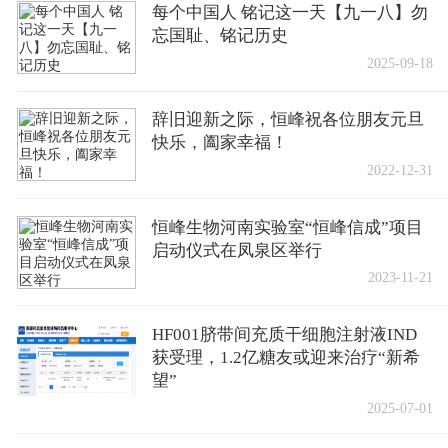
每个中国人 铭记这一天【九一八】勿
忘国耻、铭记历史
2025-09-18
辞旧迎新之际，恒峰祝各位朋友元旦
快乐，阖家幸福！
2022-12-31
恒峰生物河南实验室“恒峰信成”项目
启动仪式在凤泉区举行
2023-11-21
HF001脐带间充质干细胞注射液IND
获受理，1.2亿糖友或迎来治疗“新希
望”
2025-07-01