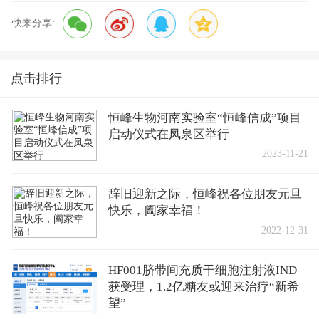
快来分享:
点击排行
恒峰生物河南实验室“恒峰信成”项目
启动仪式在凤泉区举行
2023-11-21
辞旧迎新之际，恒峰祝各位朋友元旦
快乐，阖家幸福！
2022-12-31
HF001脐带间充质干细胞注射液IND
获受理，1.2亿糖友或迎来治疗“新希
望”