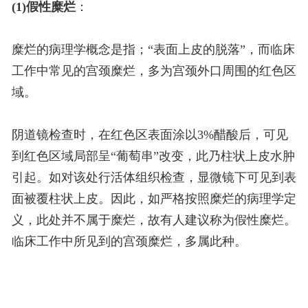
(1)假性糜烂
：
糜烂的病理学概念是指；“表面上皮的脱落”，而临床
工作中常见的宫颈糜烂，多为宫颈外口周围的红色区
域。
阴道镜检查时，在红色区表面涂以3%醋酸后，可见
到红色区域局部呈“葡萄串”改变，此乃柱状上皮水肿
引起。如对该处行活体组织检查，显微镜下可见到表
面被覆柱状上皮。因此，如严格按照糜烂的病理学定
义，此处并不属于糜烂，故有人建议称为假性糜烂。
临床工作中所见到的宫颈糜烂，多属此种。