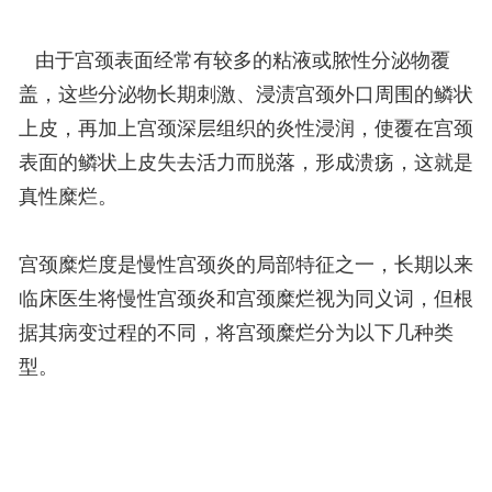
由于宫颈表面经常有较多的粘液或脓性分泌物覆
盖，这些分泌物长期刺激、浸渍宫颈外口周围的鳞状
上皮，再加上宫颈深层组织的炎性浸润，使覆在宫颈
表面的鳞状上皮失去活力而脱落，形成溃疡，这就是
真性糜烂。
宫颈糜烂度是慢性宫颈炎的局部特征之一，长期以来
临床医生将慢性宫颈炎和宫颈糜烂视为同义词，但根
据其病变过程的不同，将宫颈糜烂分为以下几种类
型。