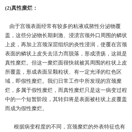
(2)真性糜烂：
由于宫颈表面经常有较多的粘液或脓性分泌物覆
盖，这些分泌物长期刺激、浸渍宫颈外口周围的鳞状
上皮，再加上宫颈深层组织的炎性浸润，使覆在宫颈
表面的鳞状上皮失去活力而脱落，形成溃疡，这就是
真性糜烂。但这一糜烂面很快就被其周围的柱状上皮
所覆盖，形成表面呈颗粒状、有一定光泽的红色区
域，即假性糜烂。我们日常工作中所发现的宫颈糜
烂，多属于假性糜烂，而真性糜烂只是这一病变过程
中的一个短暂阶段，其转归将是表面被柱状上皮覆盖
而成为假性糜烂。
根据病变程度的不同，宫颈糜烂的外表特征也有