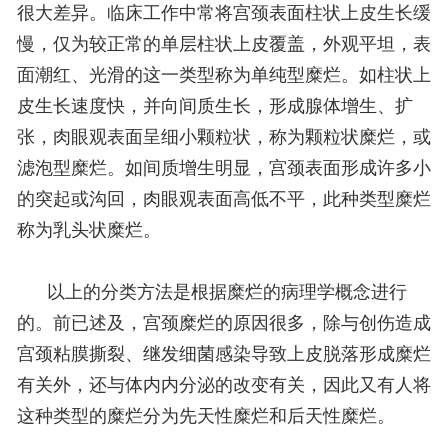
很大差异。临床工作中常将宫颈表面柱状上皮生长缓
慢，仅为较正常的单层柱状上皮覆盖，外观平坦，表
面潮红、光滑的这一类型称为单纯型糜烂。如柱状上
皮生长速度快，并向间质生长，形成腺体增生、扩
张，肉眼观表面呈细小颗粒状，称为颗粒状糜烂，或
滤泡型糜烂。如间质增生明显，宫颈表面形成许多小
的突起或沟回，肉眼观表面高低不平，此种类型糜烂
称为乳头状糜烂。
以上的分类方法是根据糜烂的病理学概念进行
的。前已述及，宫颈糜烂的原因很多，除与创伤造成
宫颈粘膜撕裂、继发细菌感染导致上皮脱落形成糜烂
有关外，还与体内内分泌的改变有关，因此又有人将
这种类型的糜烂分为先天性糜烂和后天性糜烂。