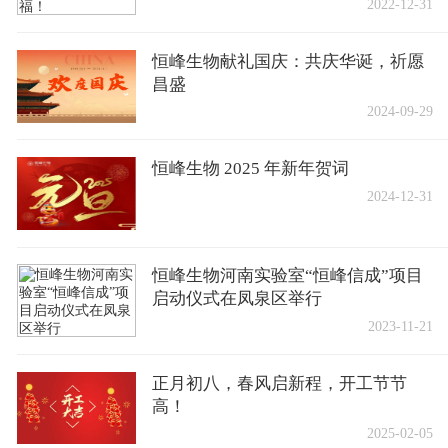
2022-12-31
恒峰生物献礼国庆：共庆华诞，祈愿
昌盛
2024-09-29
恒峰生物 2025 年新年贺词
2024-12-31
恒峰生物河南实验室“恒峰信成”项目
启动仪式在凤泉区举行
2023-11-21
正月初八，春风启新程，开工节节
高！
2025-02-05