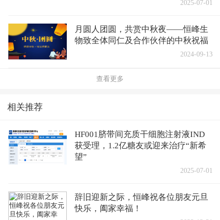
2025-07-01
月圆人团圆，共赏中秋夜——恒峰生
物致全体同仁及合作伙伴的中秋祝福
2024-09-13
查看更多
相关推荐
HF001脐带间充质干细胞注射液IND
获受理，1.2亿糖友或迎来治疗“新希
望”
2025-07-01
辞旧迎新之际，恒峰祝各位朋友元旦
快乐，阖家幸福！