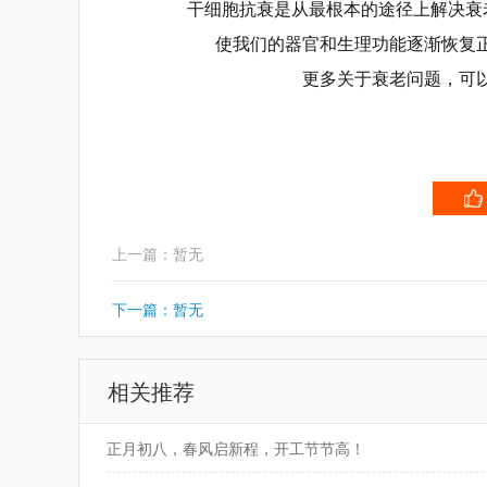
干细胞抗衰是从最根本的途径上解决衰
使我们的器官和生理功能逐渐恢复
更多关于衰老问题，可
上一篇：暂无
下一篇：暂无
相关推荐
正月初八，春风启新程，开工节节高！