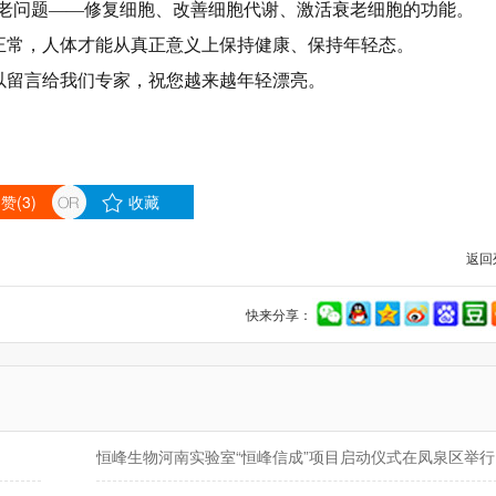
老问题——修复细胞、改善细胞代谢、激活衰老细胞的功能。
正常，人体才能从真正意义上保持健康、保持年轻态。
以留言给我们专家，祝您越来越年轻漂亮。
赞(
3
)
收藏
返回
快来分享：
恒峰生物河南实验室“恒峰信成”项目启动仪式在凤泉区举行