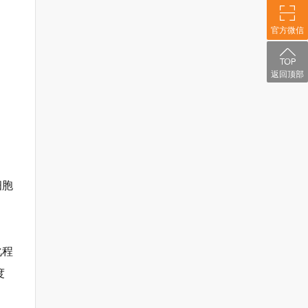
官方微信
返回顶部
细胞
化程
度