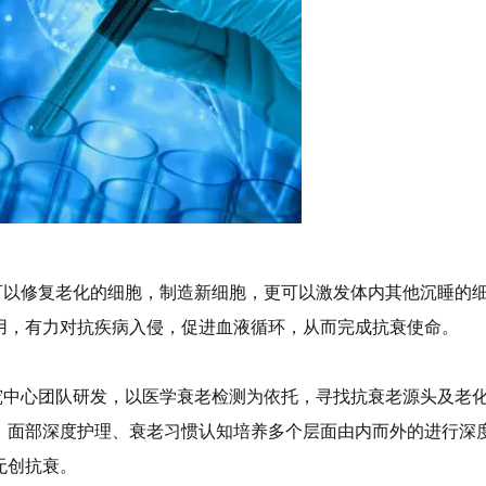
可以修复老化的细胞，制造新细胞，更可以激发体内其他沉睡的
用，有力对抗疾病入侵，促进血液循环，从而完成抗衰使命。
究中心团队研发，以医学衰老检测为依托，寻找抗衰老源头及老
、面部深度护理、衰老习惯认知培养多个层面由内而外的进行深
无创抗衰。