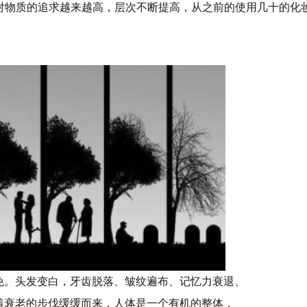
对物质的追求越来越高，层次不断提高，从之前的使用几十的化
免。头发变白，牙齿脱落、皱纹遍布、记忆力衰退、
着衰老的步伐缓缓而来，人体是一个有机的整体，