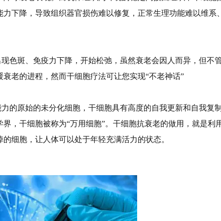
能力下降，导致组织器官损伤难以修复，正常生理功能难以维系
出现色斑、免疫力下降，开始松弛，虽然衰老会因人而异，但不
衰老的进程，然而干细胞疗法可让您实现“不老神话”
能力的原始的未分化细胞，干细胞具有高度的自我更新和自我复
界，干细胞被称为“万用细胞”。干细胞抗衰老的做用，就是利
掉的细胞，让人体可以处于年轻充满活力的状态。