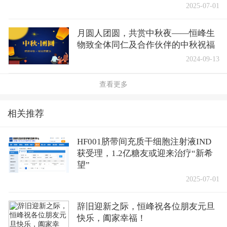
2025-07-01
月圆人团圆，共赏中秋夜——恒峰生
物致全体同仁及合作伙伴的中秋祝福
2024-09-13
查看更多
相关推荐
HF001脐带间充质干细胞注射液IND
获受理，1.2亿糖友或迎来治疗“新希
望”
2025-07-01
辞旧迎新之际，恒峰祝各位朋友元旦
快乐，阖家幸福！