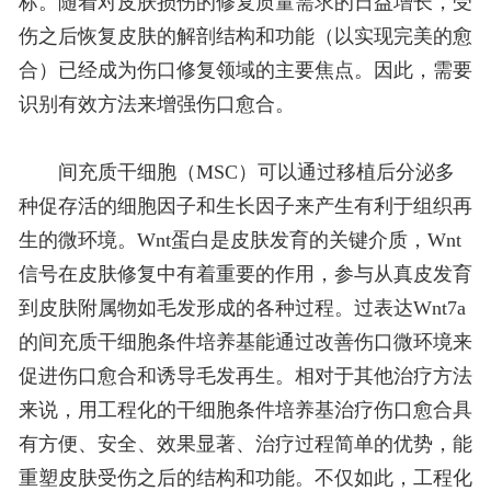
标。随着对皮肤损伤的修复质量需求的日益增长，受
伤之后恢复皮肤的解剖结构和功能（以实现完美的愈
合）已经成为伤口修复领域的主要焦点。因此，需要
识别有效方法来增强伤口愈合。
间充质干细胞（MSC）可以通过移植后分泌多
种促存活的细胞因子和生长因子来产生有利于组织再
生的微环境。Wnt蛋白是皮肤发育的关键介质，Wnt
信号在皮肤修复中有着重要的作用，参与从真皮发育
到皮肤附属物如毛发形成的各种过程。过表达Wnt7a
的间充质干细胞条件培养基能通过改善伤口微环境来
促进伤口愈合和诱导毛发再生。相对于其他治疗方法
来说，用工程化的干细胞条件培养基治疗伤口愈合具
有方便、安全、效果显著、治疗过程简单的优势，能
重塑皮肤受伤之后的结构和功能。不仅如此，工程化