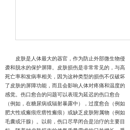
皮肤是人体最大的器官，作为防止外部微生物侵
袭和脱水的保护屏障。皮肤损伤是非常常见的，与高
死亡率和发病率相关，因为这种类型的损伤不仅破坏
了皮肤的屏障功能，而且会影响人体对疼痛和温度的
感觉。伤口愈合的问题可以表现为延迟的伤口愈合
（例如，在糖尿病或辐射暴露中），过度愈合（例如
肥大性或瘢痕疙瘩性瘢痕）或缺乏皮肤附属物（例如
毛囊或汗腺）。以前，伤口尽早闭合是治疗的主要目