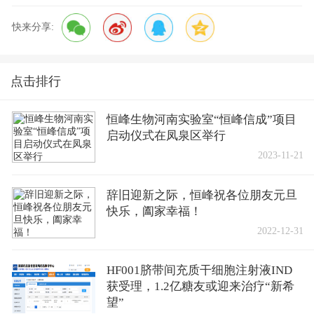
快来分享:
点击排行
恒峰生物河南实验室“恒峰信成”项目
启动仪式在凤泉区举行
2023-11-21
辞旧迎新之际，恒峰祝各位朋友元旦
快乐，阖家幸福！
2022-12-31
HF001脐带间充质干细胞注射液IND
获受理，1.2亿糖友或迎来治疗“新希
望”