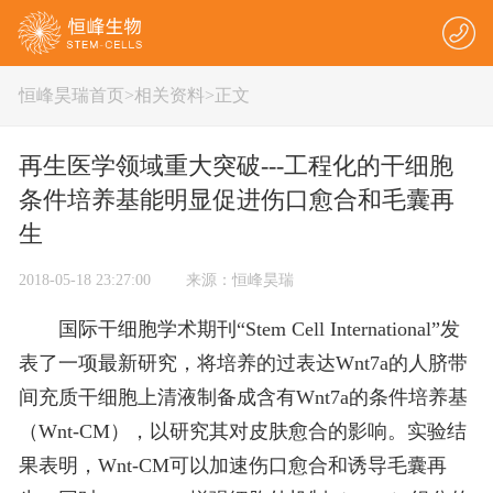
恒峰昊瑞首页
>
相关资料
>正文
再生医学领域重大突破---工程化的干细胞
条件培养基能明显促进伤口愈合和毛囊再
生
2018-05-18 23:27:00 来源：恒峰昊瑞
国际干细胞学术期刊“Stem Cell International”发
表了一项最新研究，将培养的过表达Wnt7a的人脐带
间充质干细胞上清液制备成含有Wnt7a的条件培养基
（Wnt-CM），以研究其对皮肤愈合的影响。实验结
果表明，Wnt-CM可以加速伤口愈合和诱导毛囊再