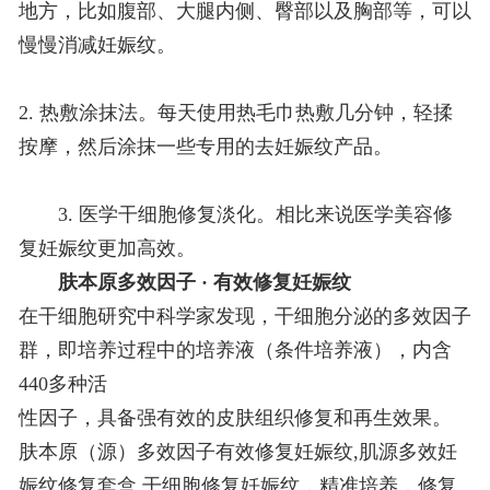
地方，比如腹部、大腿内侧、臀部以及胸部等，可以
慢慢消减妊娠纹。
2. 热敷涂抹法。每天使用热毛巾热敷几分钟，轻揉
按摩，然后涂抹一些专用的去妊娠纹产品。
3. 医学干细胞修复淡化。相比来说医学美容修
复妊娠纹更加高效。
肤本原多效因子 · 有效修复妊娠纹
在干细胞研究中科学家发现，干细胞分泌的多效因子
群，即培养过程中的培养液（条件培养液），内含
440多种活
性因子，具备强有效的皮肤组织修复和再生效果。
肤本原（源）多效因子有效修复妊娠纹,肌源多效妊
娠纹修复套盒,干细胞修复妊娠纹，精准培养，修复