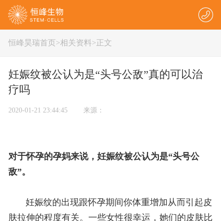
恒峰昊瑞首页
>
相关资料
>正文
妊娠纹被公认为是“头号公敌”真的可以治
疗吗
2020-01-21 23:44:45 来源：
对于怀孕的孕妈来说，妊娠纹被公认为是“头号公
敌”。
妊娠纹的出现跟怀孕期间你体重增加从而引起皮
肤拉伸的程度有关。一些女性很幸运，她们的皮肤比