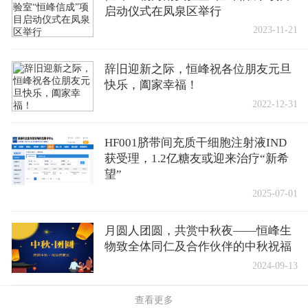
启动仪式在凤泉区举行
2023-11-21
辞旧迎新之际，恒峰祝各位朋友元旦
快乐，阖家幸福！
2022-12-31
HF001脐带间充质干细胞注射液IND
获受理，1.2亿糖友或迎来治疗“新希
望”
2025-07-01
月圆人团圆，共赏中秋夜——恒峰生
物致全体同仁及合作伙伴的中秋祝福
2024-09-13
查看更多