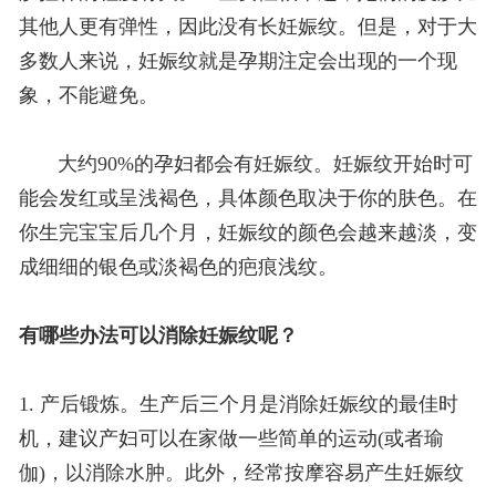
其他人更有弹性，因此没有长妊娠纹。但是，对于大
多数人来说，妊娠纹就是孕期注定会出现的一个现
象，不能避免。
大约90%的孕妇都会有妊娠纹。妊娠纹开始时可
能会发红或呈浅褐色，具体颜色取决于你的肤色。在
你生完宝宝后几个月，妊娠纹的颜色会越来越淡，变
成细细的银色或淡褐色的疤痕浅纹。
有哪些办法可以消除妊娠纹呢？
1. 产后锻炼。生产后三个月是消除妊娠纹的最佳时
机，建议产妇可以在家做一些简单的运动(或者瑜
伽)，以消除水肿。此外，经常按摩容易产生妊娠纹