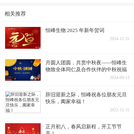
相关推荐
恒峰生物 2025 年新年贺词
2024-12-31
月圆人团圆，共赏中秋夜——恒峰生
物致全体同仁及合作伙伴的中秋祝福
2024-09-13
辞旧迎新之际，恒峰祝各位朋友元旦
快乐，阖家幸福！
2022-12-31
正月初八，春风启新程，开工节节
高！