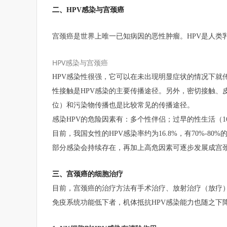
二、
HPV感染与宫颈癌
宫颈癌是世界上唯一已知病因的恶性肿瘤。HPV是人类乳
HPV感染与宫颈癌
HPV感染性很强，它可以在未出现明显症状的情况下就
性接触是HPV感染的主要传播途径。另外，密切接触、
位）和污染物传播也是比较常见的传播途径。
感染HPV的危险因素有：
多个性伴侣；
过早的性生活（1
目前，我国女性的HPV感染率约为16.8%，有70%-8
部分感染会持续存在，再加上高危因素可逐步发展成宫
三、
宫颈癌的细胞治疗
目前，宫颈癌的治疗方法有手术治疗、放射治疗（放疗
免疫系统功能低下者，机体抵抗HPV感染能力也随之下