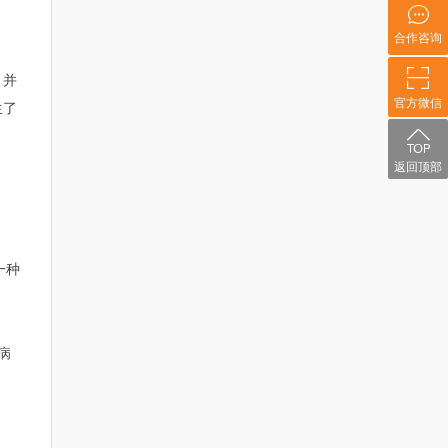
合作咨询
。并
官方微信
生了
返回顶部
一种
病