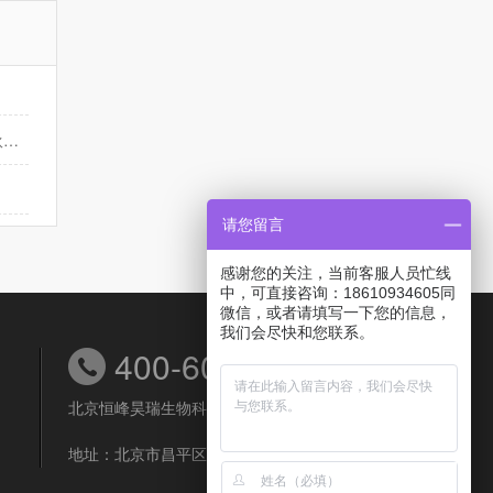
月圆人团圆，共赏中秋夜——恒峰生物致全体同仁及合作伙伴的中秋祝福
请您留言
感谢您的关注，当前客服人员忙线
中，可直接咨询：18610934605同
微信，或者请填写一下您的信息，
我们会尽快和您联系。
400-6038-558
北京恒峰昊瑞生物科技有限公司
地址：北京市昌平区北清路生命科学园博达大厦