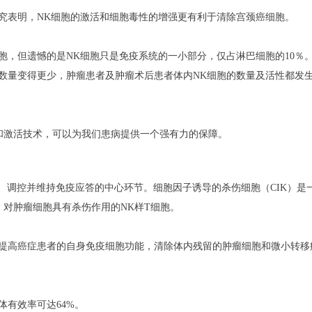
究表明，NK细胞的激活和细胞毒性的增强更有利于清除宫颈癌细胞。
胞，但遗憾的是NK细胞只是免疫系统的一小部分，仅占淋巴细胞的10％
胞数量变得更少，肿瘤患者及肿瘤术后患者体内NK细胞的数量及活性都发
和激活技术，可以为我们患病提供一个强有力的保障。
、调控并维持免疫应答的中心环节。
细胞因子诱导的杀伤细胞（
CIK）是
对肿瘤细胞具有杀伤作用的NK样T细胞。
法可提高癌症患者的自身免疫细胞功能，清除体内残留的肿瘤细胞和微小转移
体有效率可达64%。