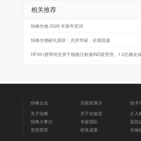
相关推荐
恒峰生物 2025 年新年贺词
恒峰生物献礼国庆：共庆华诞，祈愿昌盛
恒峰企业
实验室展示
技术
关于恒峰
关于实验室
介入
恒峰大事记
专家团队
面部
资质荣誉
研发成果
生物