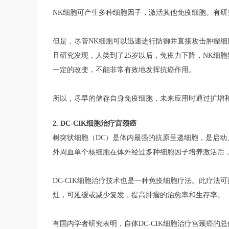
NK细胞可产生多种细胞因子，激活其他免疫细胞。有研
但是，尽管NK细胞可以迅速进行防御并直接攻击肿瘤细
且研究发现，人类到了25岁以后，免疫力下降，NK细
一定的改变，不能非常有效地发挥抗癌作用。
所以，尽早的储存自身免疫细胞，未来应用时通过扩增
2. DC-CIK细胞治疗宫颈癌
树突状细胞（DC）是体内最强的抗原呈递细胞，是启动
外周血单个核细胞在体外经过多种细胞因子培养激活后，
DC-CIK细胞治疗技术也是一种免疫细胞疗法。此疗
灶，可延缓或减少复发，提高肿瘤的治愈率和生存率。
有国内学者研究表明，自体DC-CIK细胞治疗宫颈癌的总