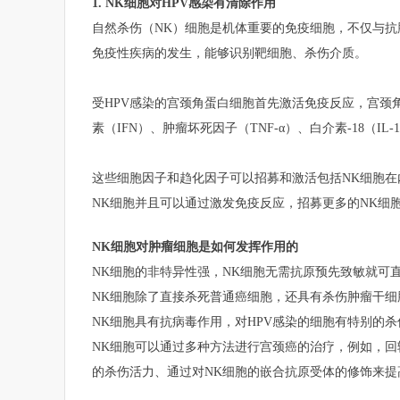
1. NK细胞对HPV感染有清除作用
自然杀伤（NK）细胞是机体重要的免疫细胞，不仅与
免疫性疾病的发生，能够识别靶细胞、杀伤介质。
受HPV感染的宫颈角蛋白细胞首先激活免疫反应，宫颈
素（IFN）、肿瘤坏死因子（TNF-α）、白介素-18（IL
这些细胞因子和趋化因子可以招募和激活包括NK细胞在
NK细胞并且可以通过激发免疫反应，招募更多的NK细
NK细胞对肿瘤细胞是如何发挥作用的
NK细胞的非特异性强，NK细胞无需抗原预先致敏就可
NK细胞除了直接杀死普通癌细胞，还具有杀伤肿瘤干细
NK细胞具有抗病毒作用，对HPV感染的细胞有特别的杀
NK细胞可以通过多种方法进行宫颈癌的治疗，例如，回
的杀伤活力、通过对NK细胞的嵌合抗原受体的修饰来提高