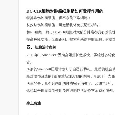
DC-CIK细胞对肿瘤细胞是如何发挥作用的
特异杀伤肿瘤细胞，但不杀伤正常细胞；
长效杀伤肿瘤细胞，可激活机体免疫记忆功能；
和NK细胞一样，DC-CIK细胞对大部分肿瘤都具有杀
提高免疫功能，全面识别、搜索和杀伤肿瘤细胞，有效
四、
细胞治疗案例
2013年，Sue Scott因为宫颈癌扩散很快，虽经
管。
36岁的Sue Scott已经计划好了自己的葬礼。最后
经过修饰改造的T细胞重新注入她的体内，形成了一支免
庆幸的是，几个月内她的肿瘤完全消失了。2018年3月
这也是全世界首例使用免疫细胞疗法治愈宫颈癌的病例
综上所述