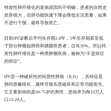
特发性肺纤维化的发病原因尚不明确，患者的自然史
差异很大，但肺功能快速下降会降低生活质量，如果
不进行干预，最终导致死亡。
目前IPF诊断后平均生存期2.8年，5年生存期甚至低
于部分肿瘤如肺癌和胰腺癌患者，仅有30%。所以特
发性肺纤维化是一种类肿瘤疾病，被称为“不是癌症
的癌症”。
IPF是一种破坏性的间质性肺病（ILD），其特征是
肺间质瘢痕化，最终导致实质破坏和正常功能丧失。
它主要影响的是60-75岁的男性，患病率为每10万人
口13-20人。