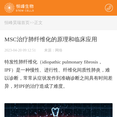
恒峰昊瑞首页
>
>正文
MSC治疗肺纤维化的原理和临床应用
2023-04-20 09:12:51 来源：网络
特发性肺纤维化（idiopathic pulmonary fibrosis，
IPF）是一种慢性、进行性、纤维化间质性肺炎，难
以诊断，常常从症状发作到准确诊断之间具有时间差
异，对IPF的治疗造成了难度。