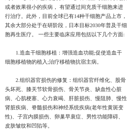
或者效果很小的疾病， 有望通过间充质干细胞来进
行治疗。此外，目前全球已有14种干细胞产品上市，
其余大部分处于在研阶段，日本目标2030年普及干细
胞再生医疗。 一些主要临床应用包括以下几个方面:
1.造血干细胞移植：增强造血功能;促使造血干
细胞移植物的植入;治疗移植物抗宿主病。
2.组织器官损伤的修复：组织器官纤维化、股骨
头坏死、膝关节软骨损伤、骨关节炎、缺血性心脏
病、心肌梗塞、心力衰竭、肝脏损伤、慢阻肺、慢性
肾脏疾病、脊髓损伤和神经系统疾病(老年性黄斑变
性)、子宫内膜损伤、卵巢早衰症、男性功能障碍、
皮肤皱纹和凹陷等。