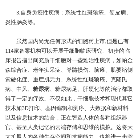
3.自身免疫性疾病：系统性红斑狼疮、硬皮病、
炎性肠炎等。
虽然国内尚无任何形式的细胞药上市,但是已有
114家备案机构可以开展干细胞临床研究。初步的临
床报告指出间充质干细胞对一些难治性疾病，如帕金
森综合症、老年痴呆症、脊髓损伤、脑瘫、肌萎缩侧
索硬化症、重症肌无力、系统性红斑狼疮、克隆氏
病、中风、
糖尿病
、糖尿病足、肝硬化等的治疗都取
得了一定的疗效。不仅如此，干细胞技术和现代其它
技术如3D打印、基因编辑和测序、大数据和新材料
以及信息技术的结合，正在智造人体的各种组织器
官、甚至人类记忆的云端存储和思维的模拟。这将大
大扩展人的各种生存空间和抗病能力，也将进一步突