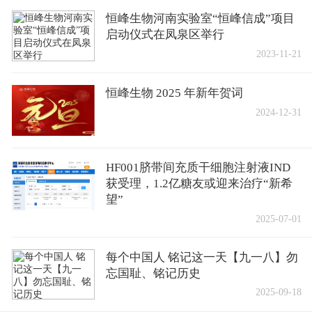
恒峰生物河南实验室“恒峰信成”项目
启动仪式在凤泉区举行
2023-11-21
恒峰生物 2025 年新年贺词
2024-12-31
HF001脐带间充质干细胞注射液IND
获受理，1.2亿糖友或迎来治疗“新希
望”
2025-07-01
每个中国人 铭记这一天【九一八】勿
忘国耻、铭记历史
2025-09-18