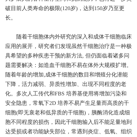
破目前人类寿命的极限(120岁)，达到150岁乃至更
长。
随着干细胞体内外研究的深入和成体干细胞临床
应用的展开，研究者们发现虽然干细胞治疗是一种极
具希望的多种疾患干预的新方法, 但仍面临着诸多问
题需要解决：如造血干细胞不易在体外大规模扩增。
随着年龄的增加,成体干细胞的数目和增殖分化潜能
下降，活力减弱、异质性增加、出现不同程度的老
化。多次人工传代和FBS 培养基使用将增加污染和
安全隐患，常氧下2D 培养不易产生足量而高质的干
细胞(即无衰老和低异质的干细胞)，胰酶消化造成细
胞不同程度的损伤，因此干细胞输入后不能足量地到
达受损或者功能缺失部位，常遇到炎症、低氧、组织