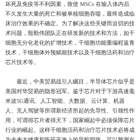
坏死及免疫等不利因素，致使 MSCs 在输入体内后
不久发生大量的死亡和被单核细胞吞噬，最终造成临
床治疗效果的不确定。为了解决这些关键而迫切的技
术问题，殷勤伟团队正在研发新的技术和方法，如干
细胞无分化老化的扩增技术，干细胞功能重编程返青
技术，干细胞体外预赋能技术以及干细胞活药和治疗
芯片技术等。
最近，中美贸易战引人瞩目，半导体芯片似乎是
美国对华贸易的隐形冠军。鉴于芯片对于下游高速毫
米波5G通讯、人工智能、大数据、云计算、机器
人、无人驾驶等所谓新经济所起的先导性、引领性作
用，可谓得芯片者得天下，国家崛起中必须保障芯片
行业的崛起。这样干细胞活药和治疗芯片技术必将成
为未来大健康和医药蓝海上的导航明珠。可以预测在