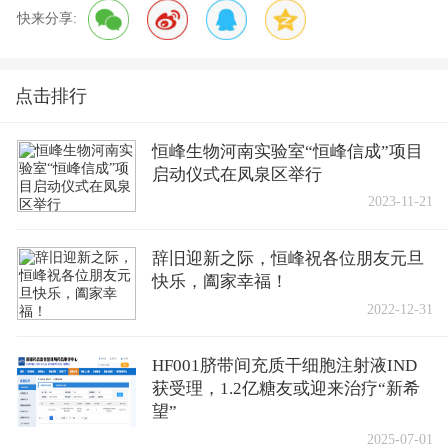
快来分享:
点击排行
恒峰生物河南实验室“恒峰信成”项目
启动仪式在凤泉区举行
2023-11-21
辞旧迎新之际，恒峰祝各位朋友元旦
快乐，阖家幸福！
2022-12-31
HF001脐带间充质干细胞注射液IND
获受理，1.2亿糖友或迎来治疗“新希
望”
2025-07-01