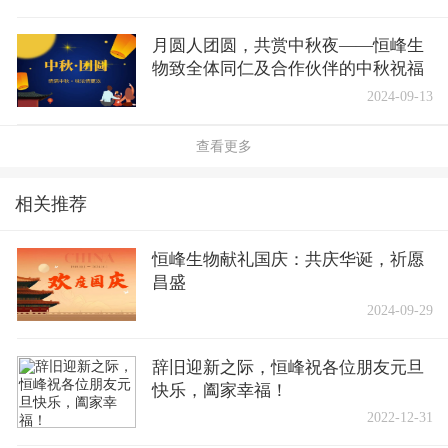
月圆人团圆，共赏中秋夜——恒峰生
物致全体同仁及合作伙伴的中秋祝福
2024-09-13
查看更多
相关推荐
恒峰生物献礼国庆：共庆华诞，祈愿
昌盛
2024-09-29
辞旧迎新之际，恒峰祝各位朋友元旦
快乐，阖家幸福！
2022-12-31