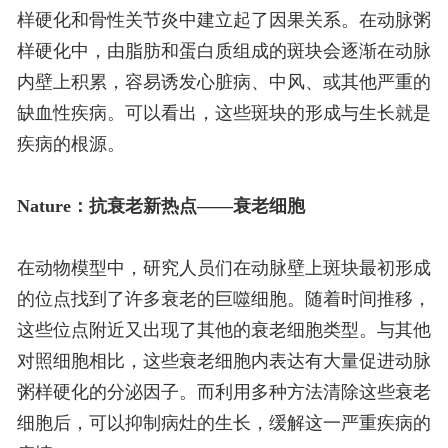
样硬化和骨性关节炎中建立起了因果关系。在动脉粥
样硬化中，由脂肪和蛋白质组成的斑块会逐渐在动脉
内壁上积累，容易诱发心脏病、中风、或其他严重的
缺血性疾病。可以看出，这些斑块的形成与生长就是
疾病的根源。
Nature：抗衰老新热点——衰老细胞
在动物模型中，研究人员们在动脉壁上斑块最初形成
的位点找到了许多衰老的巨噬细胞。随着时间推移，
这些位点附近又出现了其他的衰老细胞类型。与其他
对照细胞相比，这些衰老细胞内表达有大量促进动脉
粥样硬化的分泌因子。而利用多种方法清除这些衰老
细胞后，可以抑制病灶的生长，缓解这一严重疾病的