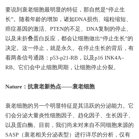
要说到衰老细胞最明显的特征，那自然是“停止生
长”。随着年龄的增加，诸如DNA损伤、端粒缩短、
癌症基因的激活、PTEN的不足、DNA复制的停止、
以及未折叠蛋白反应，都会让细胞做出“停止生长”的
决定。这一停止，就是永久。在停止生长的背后，有
着两条信号通路：p53-p21-RB，以及p16 INK4A–
RB。它们会中止细胞周期，让细胞停止分裂。
Nature：抗衰老新热点——衰老细胞
衰老细胞的另一个明显特征是其活跃的分泌能力。它
们会分泌大量炎性细胞因子、趋化因子、生长因子、
以及蛋白酶。目前，我们尚未对来自不同细胞来源的
SASP（衰老相关分泌表型）进行详尽的分析，仅有