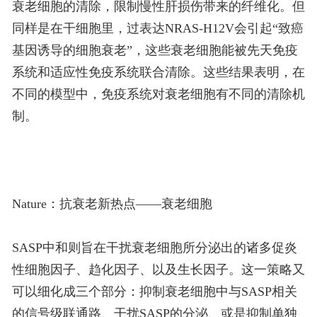
衰老细胞的清除，限制慢性肝损伤带来的纤维化。但
同样是在干细胞里，过表达NRAS-H12V会引起“致癌
基因诱导的细胞衰老”，这些衰老细胞能被先天免疫
系统和适应性免疫系统联合清除。这些结果表明，在
不同的模型中，免疫系统对衰老细胞有不同的清除机
制。
Nature：抗衰老新热点——衰老细胞
SASP中和则旨在干扰衰老细胞所分泌出的诸多促炎
性细胞因子、趋化因子、以及生长因子。这一策略又
可以细化成三个部分：抑制衰老细胞中与SASP相关
的信号级联通路、干扰SASP的分泌、或是抑制单独