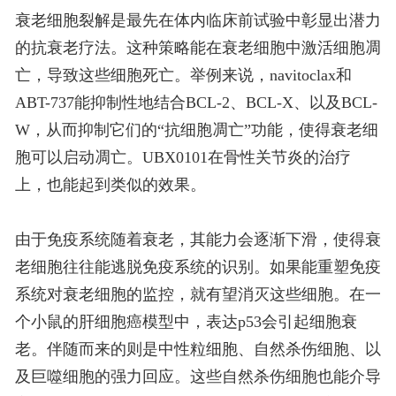
衰老细胞裂解是最先在体内临床前试验中彰显出潜力
的抗衰老疗法。这种策略能在衰老细胞中激活细胞凋
亡，导致这些细胞死亡。举例来说，navitoclax和
ABT-737能抑制性地结合BCL-2、BCL-X、以及BCL-
W，从而抑制它们的“抗细胞凋亡”功能，使得衰老细
胞可以启动凋亡。UBX0101在骨性关节炎的治疗
上，也能起到类似的效果。
由于免疫系统随着衰老，其能力会逐渐下滑，使得衰
老细胞往往能逃脱免疫系统的识别。如果能重塑免疫
系统对衰老细胞的监控，就有望消灭这些细胞。在一
个小鼠的肝细胞癌模型中，表达p53会引起细胞衰
老。伴随而来的则是中性粒细胞、自然杀伤细胞、以
及巨噬细胞的强力回应。这些自然杀伤细胞也能介导