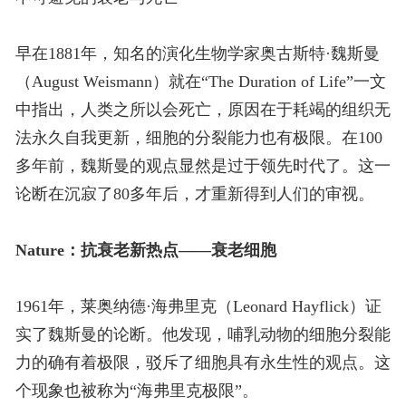
早在1881年，知名的演化生物学家奥古斯特·魏斯曼
（August Weismann）就在“The Duration of Life”一文
中指出，人类之所以会死亡，原因在于耗竭的组织无
法永久自我更新，细胞的分裂能力也有极限。在100
多年前，魏斯曼的观点显然是过于领先时代了。这一
论断在沉寂了80多年后，才重新得到人们的审视。
Nature：抗衰老新热点——衰老细胞
1961年，莱奥纳德·海弗里克（Leonard Hayflick）证
实了魏斯曼的论断。他发现，哺乳动物的细胞分裂能
力的确有着极限，驳斥了细胞具有永生性的观点。这
个现象也被称为“海弗里克极限”。