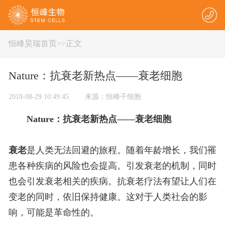
恒峰昊瑞首页
>
>正文
Nature：抗衰老新热点——衰老细胞
2018-08-29 10:49:45 来源：恒峰干细胞
Nature：抗衰老新热点——衰老细胞
衰老
是人类无法回避的旅程。随着年龄增长，我们罹
患各种疾病的风险也会提高。引发衰老的机制，同时
也会引发衰老相关的疾病。抗衰老疗法有望让人们在
变老的同时，依旧保持健康。这对于人类社会的影
响，可能是革命性的。