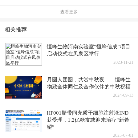
查看更多
相关推荐
恒峰生物河南实验室“恒峰信成”项目
启动仪式在凤泉区举行
2023-11-21
月圆人团圆，共赏中秋夜——恒峰生
物致全体同仁及合作伙伴的中秋祝福
2024-09-13
HF001脐带间充质干细胞注射液IND
获受理，1.2亿糖友或迎来治疗“新希
望”
2025-07-01