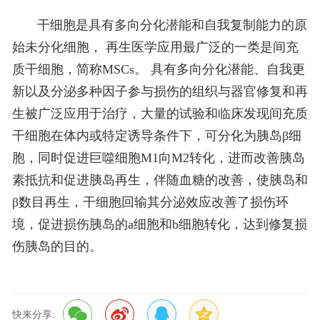
干细胞是具有多向分化潜能和自我复制能力的原
始未分化细胞， 再生医学应用最广泛的一类是间充
质干细胞，简称MSCs。 具有多向分化潜能、自我更
新以及分泌多种因子参与损伤的组织与器官修复和再
生被广泛应用于治疗，大量的试验和临床发现间充质
干细胞在体内或特定诱导条件下，可分化为胰岛β细
胞，同时促进巨噬细胞M1向M2转化，进而改善胰岛
素抵抗和促进胰岛再生，伴随血糖的改善，使胰岛和
β数目再生，干细胞回输其分泌效应改善了损伤环
境，促进损伤胰岛的a细胞和b细胞转化，达到修复损
伤胰岛的目的。
快来分享: