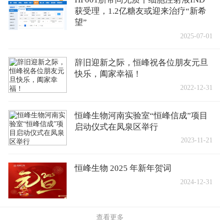
获受理，1.2亿糖友或迎来治疗“新希
望”
2025-07-01
辞旧迎新之际，恒峰祝各位朋友元旦
快乐，阖家幸福！
2022-12-31
恒峰生物河南实验室“恒峰信成”项目
启动仪式在凤泉区举行
2023-11-21
恒峰生物 2025 年新年贺词
2024-12-31
查看更多