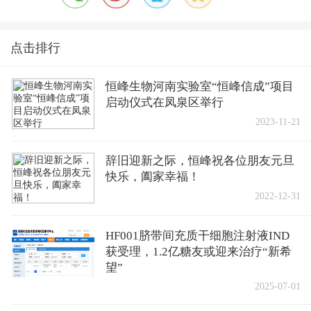
点击排行
恒峰生物河南实验室“恒峰信成”项目
启动仪式在凤泉区举行
2023-11-21
辞旧迎新之际，恒峰祝各位朋友元旦
快乐，阖家幸福！
2022-12-31
HF001脐带间充质干细胞注射液IND
获受理，1.2亿糖友或迎来治疗“新希
望”
2025-07-01