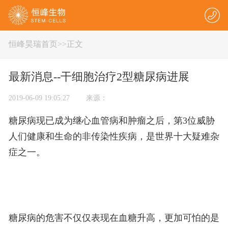
恒峰昊瑞首页
>
>正文
最新消息--干细胞治疗2型糖尿病进展
2019-06-09 19:05:27 来源：
糖尿病现已成为继心血管病和肿瘤之后，第3位威胁
人们健康和生命的非传染性疾病，是世界十大疑难杂
症之一。
糖尿病的危害不仅仅表现在血糖升高，更加可怕的是