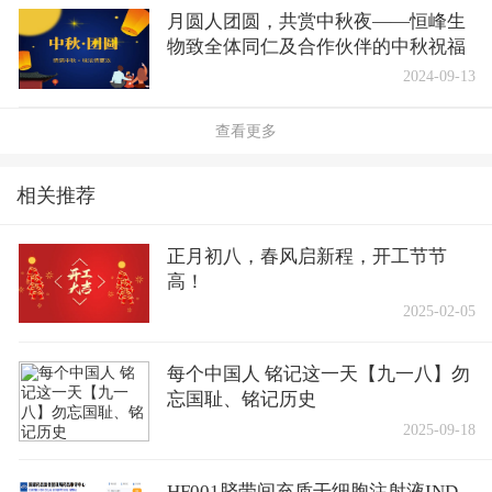
月圆人团圆，共赏中秋夜——恒峰生
物致全体同仁及合作伙伴的中秋祝福
2024-09-13
查看更多
相关推荐
正月初八，春风启新程，开工节节
高！
2025-02-05
每个中国人 铭记这一天【九一八】勿
忘国耻、铭记历史
2025-09-18
HF001脐带间充质干细胞注射液IND