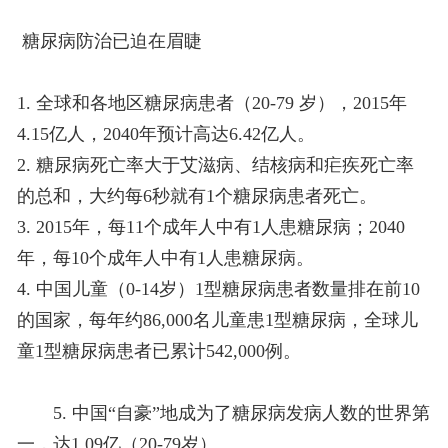
糖尿病防治已迫在眉睫
1. 全球和各地区糖尿病患者（20-79 岁），2015年
4.15亿人，2040年预计高达6.42亿人。
2. 糖尿病死亡率大于艾滋病、结核病和疟疾死亡率
的总和，大约每6秒就有1个糖尿病患者死亡。
3. 2015年，每11个成年人中有1人患糖尿病；2040
年，每10个成年人中有1人患糖尿病。
4. 中国儿童（0-14岁）1型糖尿病患者数量排在前10
的国家，每年约86,000名儿童患1型糖尿病，全球儿
童1型糖尿病患者已累计542,000例。
5. 中国“自豪”地成为了糖尿病发病人数的世界第
一，达1.09亿（20-79岁）。