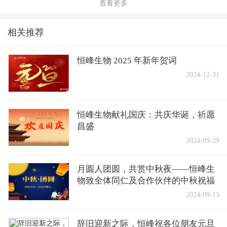
查看更多
相关推荐
恒峰生物 2025 年新年贺词
2024-12-31
恒峰生物献礼国庆：共庆华诞，祈愿
昌盛
2024-09-29
月圆人团圆，共赏中秋夜——恒峰生
物致全体同仁及合作伙伴的中秋祝福
2024-09-13
辞旧迎新之际，恒峰祝各位朋友元旦