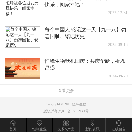
快乐，阖家幸福！
2022-12-31
每个中国人 铭记这一天【九一八】勿
忘国耻、铭记历史
2025-09-18
恒峰生物献礼国庆：共庆华诞，祈愿
昌盛
2024-09-29
查看更多
Copyright © 2018 恒峰生物
版权所有 京ICP备18012141号
首页
恒峰企业
技术&产品
新闻资讯
在线留言