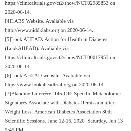
https://clinicaltrials.gov/ct2/show/NCT02985853 on
2020-06-14.
[4]LABS Website. Avaliable via
http://www.niddklabs.org on 2020-06-14.
[5]Look AHEAD: Action for Health in Diabetes
(LookAHEAD). Avaliable via
https://clinicaltrials.gov/ct2/show/NCT00017953 on
2020-06-14.
[6]Look AHEAD website. Avaliable via
https://www.lookaheadtrial.org on 2020-06-14.
[7]Blandine Laferrère. 146-OR: Specific Metabolomic
Signatures Associate with Diabetes Remission after
Weight Loss. American Diabetes Association 80th
Scientific Sessions. June 12-16, 2020. Saturday, Jun 13
5:45 PM.