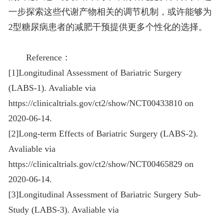
一步探索这些代谢产物相关的调节机制，或许能够为
2型糖尿病患者的减肥干预提供更多个性化的选择。
Reference：
[1]Longitudinal Assessment of Bariatric Surgery
(LABS-1). Avaliable via
https://clinicaltrials.gov/ct2/show/NCT00433810 on
2020-06-14.
[2]Long-term Effects of Bariatric Surgery (LABS-2).
Avaliable via
https://clinicaltrials.gov/ct2/show/NCT00465829 on
2020-06-14.
[3]Longitudinal Assessment of Bariatric Surgery Sub-
Study (LABS-3). Avaliable via