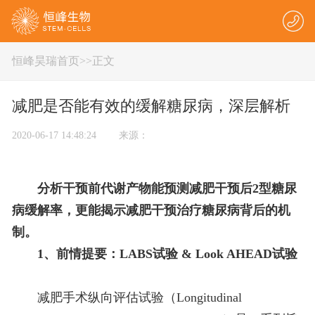
恒峰昊瑞首页
>
>正文
减肥是否能有效的缓解糖尿病，深层解析
2020-06-17 14:48:24 来源：
分析干预前代谢产物能预测减肥干预后2型糖尿
病缓解率，更能揭示减肥干预治疗糖尿病背后的机
制。
1、
前情提要：LABS试验 & Look AHEAD试验
减肥手术纵向评估试验（Longitudinal