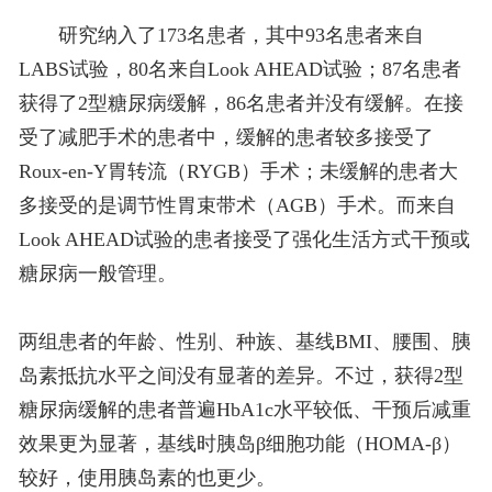
研究纳入了173名患者，其中93名患者来自
LABS试验，80名来自Look AHEAD试验；87名患者
获得了2型糖尿病缓解，86名患者并没有缓解。在接
受了减肥手术的患者中，缓解的患者较多接受了
Roux-en-Y胃转流（RYGB）手术；未缓解的患者大
多接受的是调节性胃束带术（AGB）手术。而来自
Look AHEAD试验的患者接受了强化生活方式干预或
糖尿病一般管理。
两组患者的年龄、性别、种族、基线BMI、腰围、胰
岛素抵抗水平之间没有显著的差异。不过，获得2型
糖尿病缓解的患者普遍HbA1c水平较低、干预后减重
效果更为显著，基线时胰岛β细胞功能（HOMA-β）
较好，使用胰岛素的也更少。