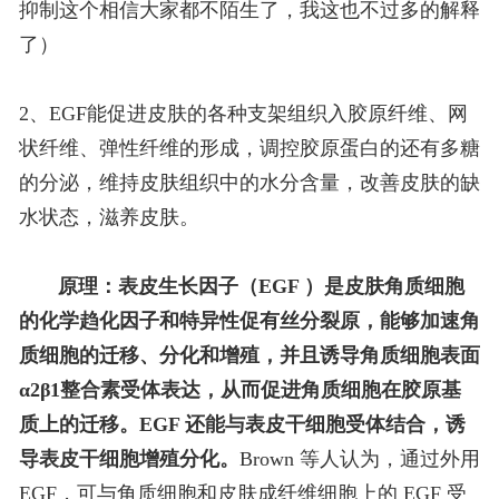
抑制这个相信大家都不陌生了，我这也不过多的解释
了）
2、EGF能促进皮肤的各种支架组织入胶原纤维、网
状纤维、弹性纤维的形成，调控胶原蛋白的还有多糖
的分泌，维持皮肤组织中的水分含量，改善皮肤的缺
水状态，滋养皮肤。
原理：表皮生长因子（EGF ）是皮肤角质细胞
的化学趋化因子和特异性促有丝分裂原，能够加速角
质细胞的迁移、分化和增殖，并且诱导角质细胞表面
α2β1整合素受体表达，从而促进角质细胞在胶原基
质上的迁移。EGF 还能与表皮干细胞受体结合，诱
导表皮干细胞增殖分化。
Brown 等人认为，通过外用
EGF，可与角质细胞和皮肤成纤维细胞上的 EGF 受