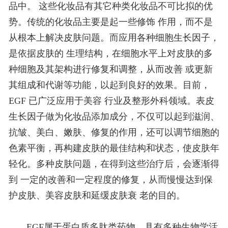
品中。 这些化妆品有其它种类化妆品不可比拟的优
势。传统的化妆品主要是起一些修饰 作用，而不是
从根本上解决皮肤问题。而应用各种细胞生长因子，
是依据皮肤的 生理结构，在细胞水平上对皮肤的多
种细胞及其架构进行修复和调整，从而改善 或更新
其组成和代谢等功能，以起到良好的效果。目前，
EGF 已广泛应用于美容 行业及整形外科领域。表皮
生长因子做为化妆品添加成分，不仅可以起到滋润、
抗皱、美白、嫩肤、修复的作用，还可以调节细胞的
色素平衡，再构建皮肤的最佳结构和状态，使皮肤年
轻化。多种皮肤问题，在得到这些治疗后，会逐渐得
到 一定的改善和一定程度的修复，从而慢慢达到保
护皮肤、美容皮肤和延缓皮肤衰 老的目的。
EGF属于蛋白质多肽类药物，具有多种生物学活