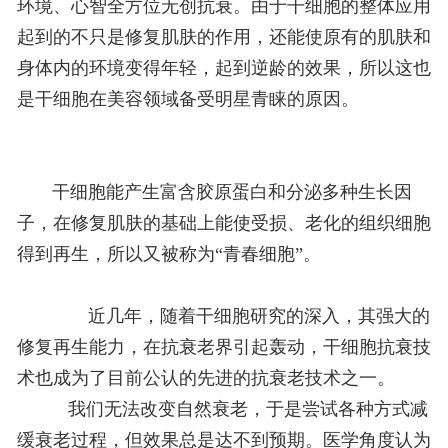
环境、心智全方位无创抗衰。
由于干细胞的整体应用
起到的不只是修复肌肤的作用，还能使原有的肌肤和
身体内的环境变得年轻，起到逆龄的效果，所以这也
是干细胞在美容领域备受明星青睐的原因。
干细胞能产生富含胶原蛋白和分泌多种生长因
子，在修复肌肤的基础上能使受损、老化的组织细胞
得到再生，所以又被称为“青春细胞”。
近几年，随着干细胞研究的深入，其强大的
修复
再生
能力，在抗衰老界引起轰动，干细胞抗衰技
术也成为了目前公认的先进的抗衰老技术之一。
我们无法改变自然衰老，于是尝试各种方式减
缓衰老过程，但效果总是达不到预期。医学角度认为