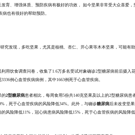
长发育、增强体质、预防疾病有极好的功效， 如今坚果非常受大众喜爱，
疾病也有很好的帮助预防。
研究发现，多吃坚果，尤其是核桃、杏仁、开心果等木本坚果，可能有
利用饮食调查问卷，收集了1.6万多名受试对象确诊2型糖尿病前后摄入
336例心血管疾病病例，其中1663例死于心血管疾病。
果的
2型糖尿病
患者相比，每周食用5份共140克坚果及以上的2型糖尿病患
0%，死于心血管疾病的风险降低34%。此外，与确诊
糖尿病
后未改变坚果
的风险降低11%，冠心病患病风险降低15%，死于心血管疾病的风险降