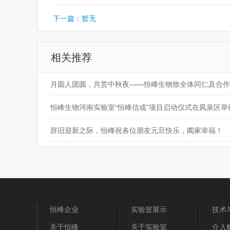
下一篇：暂无
相关推荐
恒峰生物河南实验室“恒峰信成”项目启动仪式在凤泉区举
辞旧迎新之际，恒峰祝各位朋友元旦快乐，阖家幸福！
恒峰企业
实验室展示
技术
关于恒峰
关于实验室
介入