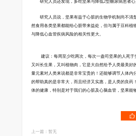
研究人员还发现，多吃坚果与降低2型糖尿病患者
研究人员说，坚果有益于心脏的生物学机制尚不清
然食用各类坚果都能给心脏带来益处，但与属于豆科植
与降低心血管疾病风险的相关性更大。
建议：每周至少吃两次，每次一盎司坚果的人死于突发
又叫长生果，又叫植物肉，它是大自然给予人类最美好
量元素对人类来说都是非常宝贵的！还能够调节人体内
的帮助真的是非常大，而且经济又实惠，是人类的良药
体的健康，特别是对于我们的心脏及心脑血管，坚果能
上一篇：暂无