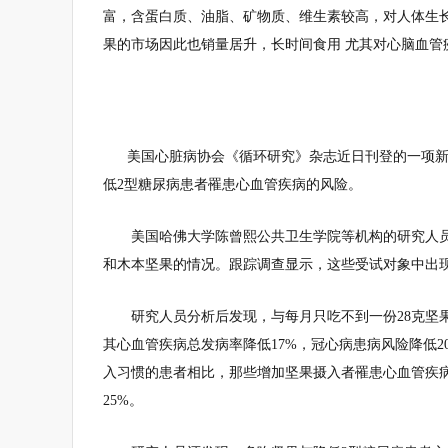
富，含蛋白质、油脂、矿物质、维生素较高，对人体生
果的市场因此也销量居升，长时间食用 尤其对心脑血管
美国心脏病协会《循环研究》杂志近日刊登的一项新
低2型糖尿病患者罹患心血管疾病的风险。
美国哈佛大学陈曾熙公共卫生学院等机构的研究人员
和木本坚果的情况。跟踪调查显示，这些受试对象中出现3
研究人员分析后发现，与每月只吃不到一份28克坚
其心血管疾病总发病率降低17%，冠心病患病风险降低2
入习惯的患者相比，那些增加坚果摄入者罹患心血管疾病
25%。