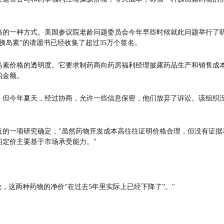
格的一种方式。美国参议院老龄问题委员会今年早些时候就此问题举行了
胰岛素”的请愿书已经收集了超过35万个签名。
胰岛素价格的透明度。它要求制药商向药房福利经理披露药品生产和销售成
的金额。
，但今年夏天，经过协商，允许一些信息保密，他们放弃了诉讼。该组织
近的一项研究确定，"虽然药物开发成本高往往证明价格合理，但没有证据
定价主要基于市场承受能力。"
克斯说，这两种药物的净价“在过去5年里实际上已经下降了”。"