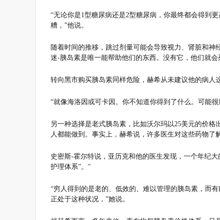
“无论你是1型糖尿病还是2型糖尿病，你最终都会得到
糟，”他说。
随着时间的推移，跳过剂量可能会导致视力、肾脏和神
迷-胰岛素是唯一能帮助他们的东西。没有它，他们就会
转向黑市购买胰岛素同样危险，赫希从未建议他的病人
“就像海洛因或可卡因。你不知道你得到了什么。可能很
另一种选择是老式胰岛素，比如沃尔玛以25美元的价格
人都能做到。事实上，赫希说，许多医生对这些药物了
史密斯-霍尔特说，亚历克和他的医生发现，一个年纪大
护理体系”。"
“穷人得到的是老的、低效的、难以管理的胰岛素，而
正处于这种状况，”她说。