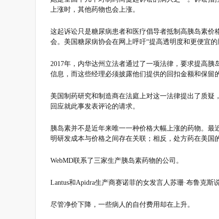
上涨时，其他药物也会上涨。
这起诉讼只是糖尿病患者和医疗倡导者抵制高胰岛素价
会。美国糖尿病协会在网上呼吁“提高透明度和更便宜的
2017年，内华达州立法者通过了一项法律，要求提高
信息，而这些经理必须披露他们提供的回扣金额和保留
美国制药研究和制造商在法庭上对这一法律提出了质疑
回应就此事发表评论的请求。
胰岛素并不是近年来唯一一种价格大幅上涨的药物。最
明研发成本与价格之间存在关联；相反，处方药在美国的
WebMD联系了三家生产胰岛素药物的公司。
Lantus和Apidra生产商赛诺菲的女发言人苏珊·布鲁
尽管净价下降，一些病人的自付费用却在上升。