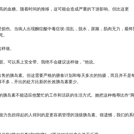
更高的血糖。随着时间的推移，这可能会造成严重的下游影响。但比这更
经损伤。当病人出现酮症酸中毒症状-混乱，脱水，尿频，肌肉无力，最终
死。
这样做。
脏。可以系上安全带。我绝不会建议这样做，”他说。
出售的胰岛素。但这需要严格的膳食计划和每天多次的拍摄，而且并不是
解不多，开出的处方比新的长效胰岛素要少。
的胰岛素不能适应他繁忙的工作和活跃的生活方式。她把这种侮辱比作“
有能力负担得起的人得到的是更容易管理的顶级胰岛素。很遗憾，我们的系