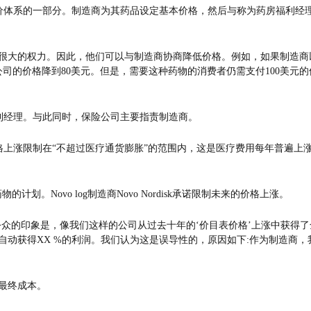
价体系的一部分。制造商为其药品设定基本价格，然后与称为药房福利经
有很大的权力。因此，他们可以与制造商协商降低价格。例如，如果制造商
公司的价格降到80美元。但是，需要这种药物的消费者仍需支付100美元的
利经理。与此同时，保险公司主要指责制造商。
价格上涨限制在“不超过医疗通货膨胀”的范围内，这是医疗费用每年普遍上
的计划。Novo log制造商Novo Nordisk承诺限制未来的价格上涨。
我们知道公众的印象是，像我们这样的公司从过去十年的‘价目表价格’上涨中获得了
将自动获得XX %的利润。我们认为这是误导性的，原因如下:作为制造商，
响最终成本。