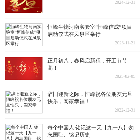
2024-12-31
恒峰生物河南实验室“恒峰信成”项目
启动仪式在凤泉区举行
2023-11-21
正月初八，春风启新程，开工节节
高！
2025-02-05
辞旧迎新之际，恒峰祝各位朋友元旦
快乐，阖家幸福！
2022-12-31
每个中国人 铭记这一天【九一八】勿
忘国耻、铭记历史