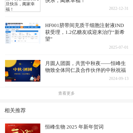
快乐，阖家幸福！
2022-12-31
HF001脐带间充质干细胞注射液IND
获受理，1.2亿糖友或迎来治疗“新希
望”
2025-07-01
月圆人团圆，共赏中秋夜——恒峰生
物致全体同仁及合作伙伴的中秋祝福
2024-09-13
查看更多
相关推荐
恒峰生物 2025 年新年贺词